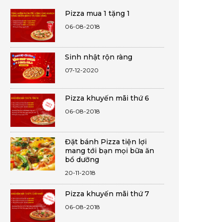
Pizza mua 1 tặng 1
06-08-2018
Sinh nhật rộn ràng
07-12-2020
Pizza khuyến mãi thứ 6
06-08-2018
Đặt bánh Pizza tiện lợi
mang tới bạn mọi bữa ăn
bổ dưỡng
20-11-2018
Pizza khuyến mãi thứ 7
06-08-2018