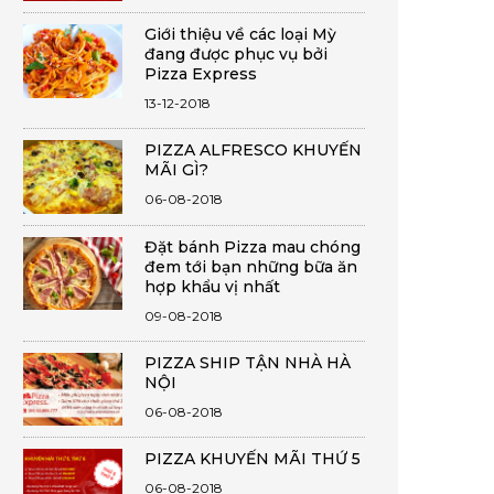
Giới thiệu về các loại Mỳ
đang được phục vụ bởi
Pizza Express
13-12-2018
PIZZA ALFRESCO KHUYẾN
MÃI GÌ?
06-08-2018
Đặt bánh Pizza mau chóng
đem tới bạn những bữa ăn
hợp khẩu vị nhất
09-08-2018
PIZZA SHIP TẬN NHÀ HÀ
NỘI
06-08-2018
PIZZA KHUYẾN MÃI THỨ 5
06-08-2018