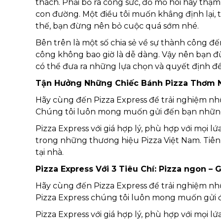
thách. Phải bỏ ra công sức, đổ mồ hôi hay thậm 
con đường. Một điều tôi muốn khẳng định lại, 
thế, bạn đừng nên bỏ cuộc quá sớm nhé.
Bên trên là một số chia sẻ về sự thành công đến
công không bao giờ là dễ dàng. Vậy nên bạn đ
có thể đưa ra những lựa chọn và quyết định 
Tận Hưởng Những Chiếc Bánh Pizza Thơm 
Hãy cùng đến Pizza Express để trải nghiệm n
Chúng tôi luôn mong muốn gửi đến bạn những b
Pizza Express với giá hợp lý, phù hợp với mọi lứa
trong những thương hiệu Pizza Việt Nam. Tiên 
tại nhà.
Pizza Express Với 3 Tiêu Chí: Pizza ngon – 
Hãy cùng đến Pizza Express để trải nghiệm n
Pizza Express chúng tôi luôn mong muốn gửi đ
Pizza Express với giá hợp lý, phù hợp với mọi lứ