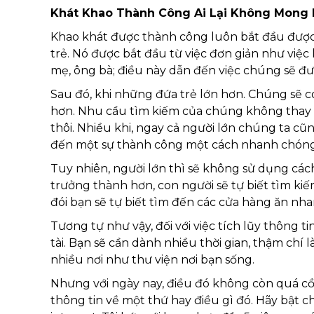
Khát Khao Thành Công Ai Lại Không Mong
Khao khát được thành công luôn bắt đầu được
trẻ. Nó được bắt đầu từ việc đơn giản như việc k
mẹ, ông bà; điều này dẫn đến việc chúng sẽ đượ
Sau đó, khi những đứa trẻ lớn hơn. Chúng sẽ
hơn. Nhu cầu tìm kiếm của chúng không thay đ
thôi. Nhiều khi, ngay cả người lớn chúng ta 
đến một sự thành công một cách nhanh chón
Tuy nhiên, người lớn thì sẽ không sử dụng cách
trưởng thành hơn, con người sẽ tự biết tìm ki
đói bạn sẽ tự biết tìm đến các cửa hàng ăn nh
Tương tự như vậy, đối với việc tích lũy thông 
tài. Bạn sẽ cần dành nhiều thời gian, thậm chí l
nhiều nơi như thư viện nơi bạn sống.
Nhưng với ngày nay, điều đó không còn quá 
thông tin về một thứ hay điều gì đó. Hãy bật c