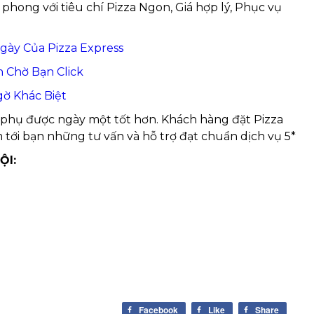
phong với tiêu chí Pizza Ngon, Giá hợp lý, Phục vụ
ày Của Pizza Express
 Chờ Bạn Click
gờ Khác Biệt
c phụ được ngày một tốt hơn. Khách hàng đặt Pizza
 tới bạn những tư vấn và hỗ trợ đạt chuẩn dịch vụ 5*
ỘI:
i
Facebook
Like
Share