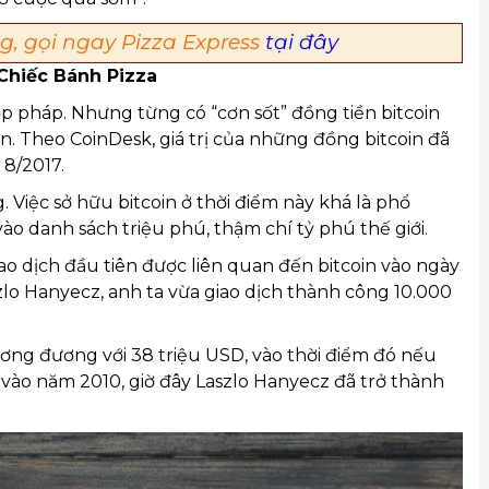
, gọi ngay Pizza Express
tại đây
Chiếc Bánh Pizza
ợp pháp. Nhưng từng có “cơn sốt” đồng tiền bitcoin
n. Theo CoinDesk, giá trị của những đồng bitcoin đã
 8/2017.
. Việc sở hữu bitcoin ở thời điểm này khá là phổ
o danh sách triệu phú, thậm chí tỷ phú thế giới.
iao dịch đầu tiên được liên quan đến bitcoin vào ngày
szlo Hanyecz, anh ta vừa giao dịch thành công 10.000
ương đương với 38 triệu USD, vào thời điểm đó nếu
 vào năm 2010, giờ đây Laszlo Hanyecz đã trở thành