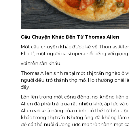
Câu Chuyện Khác Đến Từ Thomas Allen
Một câu chuyện khác được kể về Thomas Allen 
Elliot”, một người ca sĩ opera nổi tiếng với giọ
vời trên sân khấu.
Thomas Allen sinh ra tại một thị trấn nghèo 
người đều trở thành thợ mỏ. Họ thường phải l
đây.
Lớn lên trong một cộng đồng, nơi không liên 
Allen đã phải trải qua rất nhiều khó, áp lực v
Allen với khả năng của mình, có thể từ bỏ cu
khác trong thị trấn. Nhưng ông đã không làm v
để có thể nuôi dưỡng ước mơ trở thành một ca 