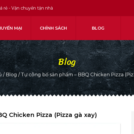
iá rẻ - Vận chuyển tận nhà
HUYẾN MẠI
CHÍNH SÁCH
BLOG
Blog
ủ
/
Blog
/
Tự công bố sản phẩm – BBQ Chicken Pizza (Piz
Q Chicken Pizza (Pizza gà xay)