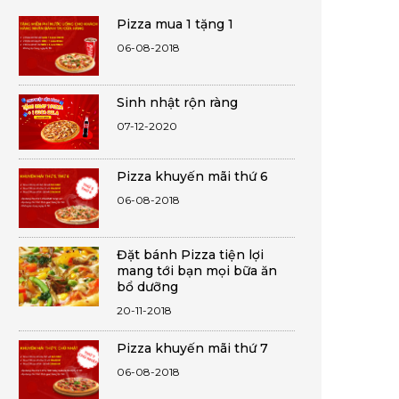
Pizza mua 1 tặng 1
06-08-2018
Sinh nhật rộn ràng
07-12-2020
Pizza khuyến mãi thứ 6
06-08-2018
Đặt bánh Pizza tiện lợi
mang tới bạn mọi bữa ăn
bổ dưỡng
20-11-2018
Pizza khuyến mãi thứ 7
06-08-2018