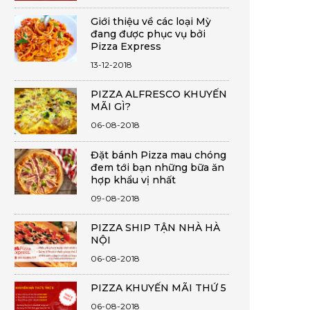
Giới thiệu về các loại Mỳ
đang được phục vụ bởi
Pizza Express
13-12-2018
PIZZA ALFRESCO KHUYẾN
MÃI GÌ?
06-08-2018
Đặt bánh Pizza mau chóng
đem tới bạn những bữa ăn
hợp khẩu vị nhất
09-08-2018
PIZZA SHIP TẬN NHÀ HÀ
NỘI
06-08-2018
PIZZA KHUYẾN MÃI THỨ 5
06-08-2018