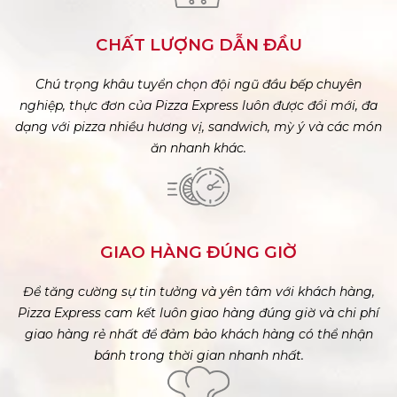
CHẤT LƯỢNG DẪN ĐẦU
Chú trọng khâu tuyển chọn đội ngũ đầu bếp chuyên
nghiệp, thực đơn của Pizza Express luôn được đổi mới, đa
dạng với pizza nhiều hương vị, sandwich, mỳ ý và các món
ăn nhanh khác.
GIAO HÀNG ĐÚNG GIỜ
Để tăng cường sự tin tưởng và yên tâm với khách hàng,
Pizza Express cam kết luôn giao hàng đúng giờ và chi phí
giao hàng rẻ nhất để đảm bảo khách hàng có thể nhận
bánh trong thời gian nhanh nhất.