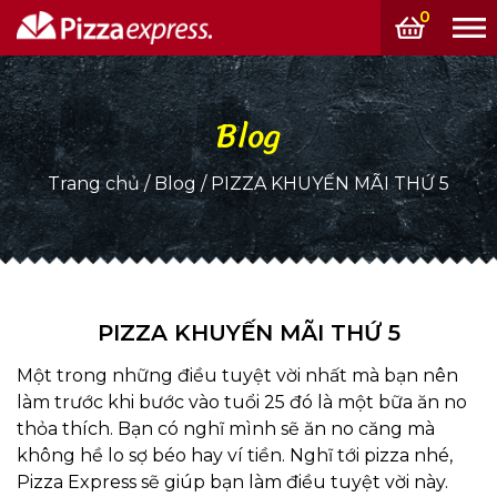
0
Blog
Trang chủ
/
Blog
/
PIZZA KHUYẾN MÃI THỨ 5
PIZZA KHUYẾN MÃI THỨ 5
Một trong những điều tuyệt vời nhất mà bạn nên
làm trước khi bước vào tuổi 25 đó là một bữa ăn no
thỏa thích. Bạn có nghĩ mình sẽ ăn no căng mà
không hề lo sợ béo hay ví tiền. Nghĩ tới pizza nhé,
Pizza Express sẽ giúp bạn làm điều tuyệt vời này.