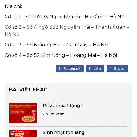
Địa chỉ:
Cơ sở 1 – Số 107D3 Ngọc Khánh – Ba Đình – Hà Nội
Cơ sở 2 – Số 4 ngõ 332 Nguyễn Trãi – Thanh Xuân –
Hà Nội
Cơ sở 3 – Số 6 Đồng Bát – Cầu Giấy – Hà Nội
Cơ sở 4 – Số 52 Kim Đồng – Hoàng Mai – Hà Nội
Facebook
Like
Share
BÀI VIẾT KHÁC
Pizza mua 1 tặng 1
06-08-2018
Sinh nhật rộn ràng