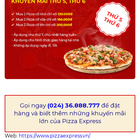
Gọi ngay
(024) 36.888.777
để đặt
hàng và biết thêm những khuyến mãi
lớn của Pizza Express
Web:
https://www.pizzaexpress.vn/