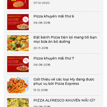
07-12-2020
Pizza khuyến mãi thứ 6
06-08-2018
Đặt bánh Pizza tiện lợi mang tới bạn
mọi bữa ăn bổ dưỡng
20-11-2018
Pizza khuyến mãi thứ 7
06-08-2018
Giới thiệu về các loại Mỳ đang được
phục vụ bởi Pizza Express
13-12-2018
PIZZA ALFRESCO KHUYẾN MÃI GÌ?
06-08-2018