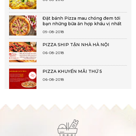
Đặt bánh Pizza mau chóng đem tới
bạn những bữa ăn hợp khẩu vị nhất
09-08-2018
PIZZA SHIP TẬN NHÀ HÀ NỘI
06-08-2018
PIZZA KHUYẾN MÃI THỨ 5
06-08-2018