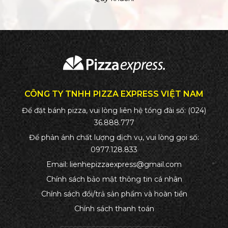
CÔNG TY TNHH PIZZA EXPRESS VIỆT NAM
Để đặt bánh pizza, vui lòng liên hệ tổng đài số:
(024)
36.888.777
Để phản ánh chất lượng dịch vụ, vui lòng gọi số:
0977.128.833
Email:
lienhepizzaexpress@gmail.com
Chính sách bảo mật thông tin cá nhân
Chính sách đổi/trả sản phẩm và hoàn tiền
Chính sách thanh toán