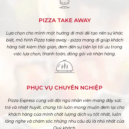
PIZZA TAKE AWAY
Lựa chọn cho mình một hướng đi mới để tạo nên sự khác
biệt, mô hình Pizza take away - pizza mang đi giúp khách
hàng tiết kiệm thời gian, đem đến sự tiện lợi tối ưu trong
việc lựa chọn, thanh toán, đóng gói và nhận hàng.
PHỤC VỤ CHUYÊN NGHIỆP
Pizza Express cùng với đội ngũ nhân viên mang đầy sức
trẻ và nhiệt huyết, chúng tôi luôn mong muốn đem lại cho
khách hàng của mình chất lượng dịch vụ tốt nhất, luôn
lắng nghe và chăm sóc những nhu cầu dù là nhỏ nhất của
Quý khách.